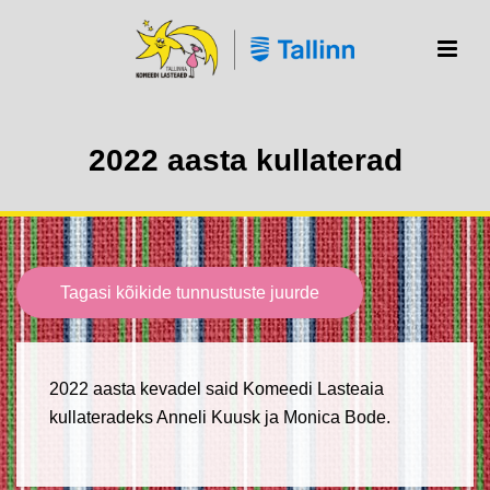
2022 aasta kullaterad
Tagasi kõikide tunnustuste juurde
2022 aasta kevadel said Komeedi Lasteaia
kullateradeks Anneli Kuusk ja Monica Bode.