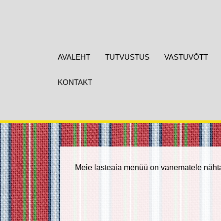
AVALEHT
TUTVUSTUS
VASTUVÕTT
KONTAKT
Meie lasteaia menüü on vanematele nähta