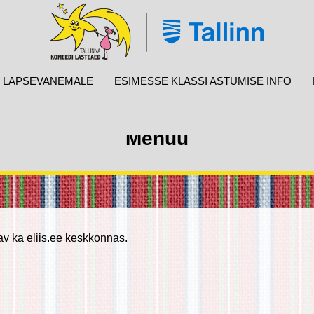
LAPSEVANEMALE
ESIMESSE KLASSI ASTUMISE INFO
Menüü
v ka eliis.ee keskkonnas.